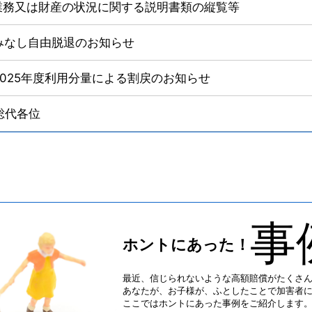
業務又は財産の状況に関する説明書類の縦覧等
みなし自由脱退のお知らせ
2025年度利用分量による割戻のお知らせ
総代各位
事
ホントにあった！
最近、信じられないような高額賠償がたくさ
あなたが、お子様が、ふとしたことで加害者
ここではホントにあった事例をご紹介します