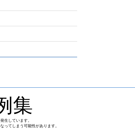
例集
ん発生しています。
になってしまう可能性があります。
。