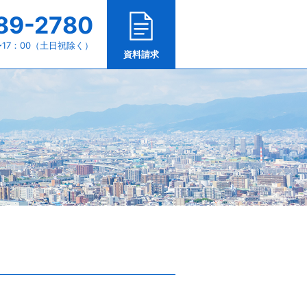
89-2780
〜17：00（土日祝除く）
資料請求